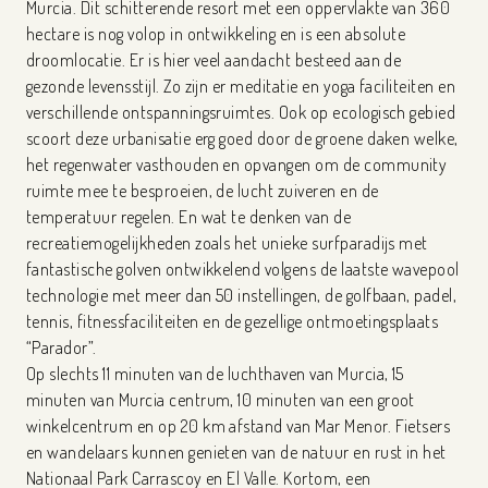
Murcia. Dit schitterende resort met een oppervlakte van 360
hectare is nog volop in ontwikkeling en is een absolute
droomlocatie. Er is hier veel aandacht besteed aan de
gezonde levensstijl. Zo zijn er meditatie en yoga faciliteiten en
verschillende ontspanningsruimtes. Ook op ecologisch gebied
scoort deze urbanisatie erg goed door de groene daken welke,
het regenwater vasthouden en opvangen om de community
ruimte mee te besproeien, de lucht zuiveren en de
temperatuur regelen. En wat te denken van de
recreatiemogelijkheden zoals het unieke surfparadijs met
fantastische golven ontwikkelend volgens de laatste wavepool
technologie met meer dan 50 instellingen, de golfbaan, padel,
tennis, fitnessfaciliteiten en de gezellige ontmoetingsplaats
“Parador”.
Op slechts 11 minuten van de luchthaven van Murcia, 15
minuten van Murcia centrum, 10 minuten van een groot
winkelcentrum en op 20 km afstand van Mar Menor. Fietsers
en wandelaars kunnen genieten van de natuur en rust in het
Nationaal Park Carrascoy en El Valle. Kortom, een