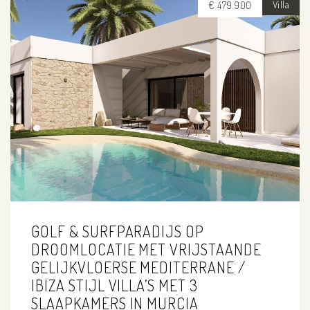
Villa
€ 479.900
GOLF & SURFPARADIJS OP
DROOMLOCATIE MET VRIJSTAANDE
GELIJKVLOERSE MEDITERRANE /
IBIZA STIJL VILLA’S MET 3
SLAAPKAMERS IN MURCIA