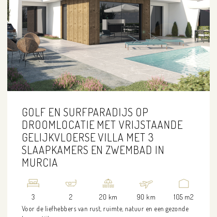
GOLF EN SURFPARADIJS OP
DROOMLOCATIE MET VRIJSTAANDE
GELIJKVLOERSE VILLA MET 3
SLAAPKAMERS EN ZWEMBAD IN
MURCIA
3
2
20 km
90 km
105 m2
Voor de liefhebbers van rust, ruimte, natuur en een gezonde