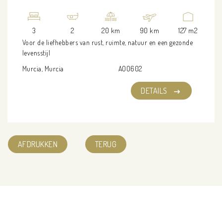
3
2
20 km
90 km
127 m2
Voor de liefhebbers van rust, ruimte, natuur en een gezonde
levensstijl
Murcia, Murcia
AOO602
DETAILS
AFDRUKKEN
TERUG