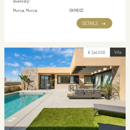
levensstijl
Murcia, Murcia
OKM602
DETAILS
Villa
€ 544.000