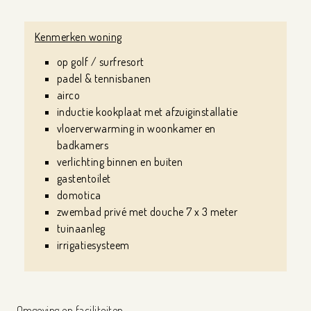
Kenmerken woning
op golf / surfresort
padel & tennisbanen
airco
inductie kookplaat met afzuiginstallatie
vloerverwarming in woonkamer en
badkamers
verlichting binnen en buiten
gastentoilet
domotica
zwembad privé met douche 7 x 3 meter
tuinaanleg
irrigatiesysteem
Omgeving en faciliteiten