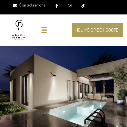
Contacteer ons
Toggle navigation
HOU ME OP DE HOOGTE
17 foto's