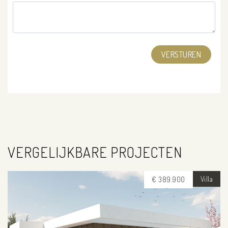
VERGELIJKBARE PROJECTEN
Villa
€ 389.900