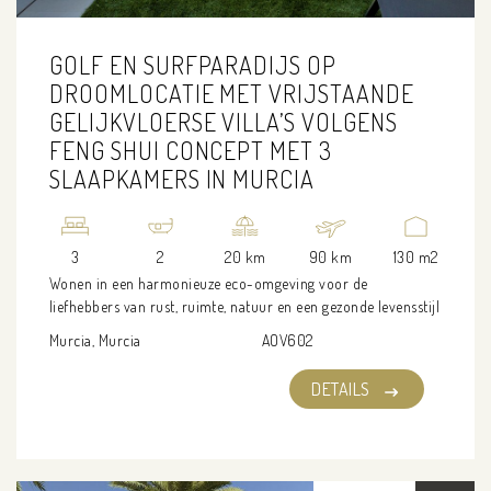
GOLF EN SURFPARADIJS OP
DROOMLOCATIE MET VRIJSTAANDE
GELIJKVLOERSE VILLA’S VOLGENS
FENG SHUI CONCEPT MET 3
SLAAPKAMERS IN MURCIA
3
2
20 km
90 km
130 m2
Wonen in een harmonieuze eco-omgeving voor de
liefhebbers van rust, ruimte, natuur en een gezonde levensstijl
Murcia, Murcia
AOV602
DETAILS